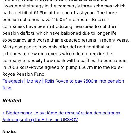
investment strategy in the company’s three schemes which
had a deficit of £1.3bn at the end of last year. The three
pension schemes have 119,054 members. Britain’s
companies have been introducing measures to cut their
pension deficits which have ballooned due to longer life
expectancy and worse than expected returns in recent years.
Many companies now only offer defined contribution
schemes to new employees which do not require the
company to specify how much will be paid out to pensioners.
In 2003 Rolls-Royce agreed to pump £567m into the Rolls-
Royce Pension Fund.
Telegraph | Money | Rolls Royce to pay ?500m into pension
fund
Related
«
Biedermann: Le système de rémunération des patrons
»
Achtungserfolg für Ethos an UBS-GV
Suche