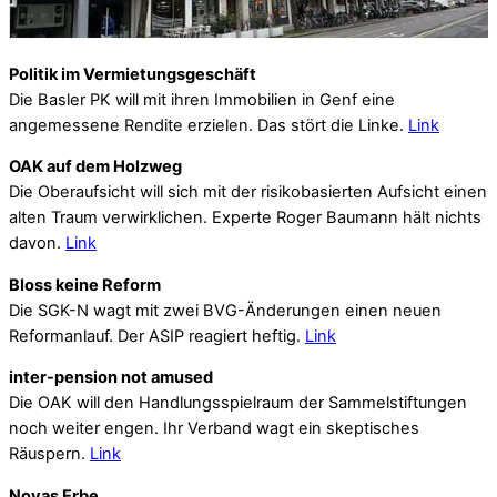
Politik im Vermietungsgeschäft
Die Basler PK will mit ihren Immobilien in Genf eine
angemessene Rendite erzielen. Das stört die Linke.
Link
OAK auf dem Holzweg
Die Oberaufsicht will sich mit der risikobasierten Aufsicht einen
alten Traum verwirklichen. Experte Roger Baumann hält nichts
davon.
Link
Bloss keine Reform
Die SGK-N wagt mit zwei BVG-Änderungen einen neuen
Reformanlauf. Der ASIP reagiert heftig.
Link
inter-pension not amused
Die OAK will den Handlungsspielraum der Sammelstiftungen
noch weiter engen. Ihr Verband wagt ein skeptisches
Räuspern.
Link
Novas Erbe