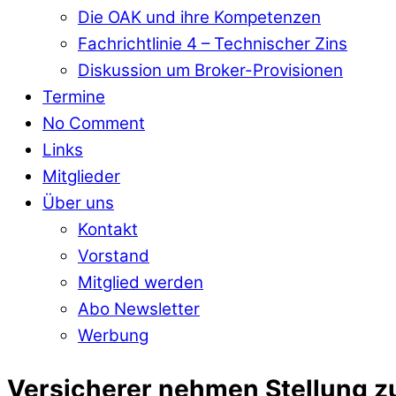
Die OAK und ihre Kompetenzen
Fachrichtlinie 4 – Technischer Zins
Diskussion um Broker-Provisionen
Termine
No Comment
Links
Mitglieder
Über uns
Kontakt
Vorstand
Mitglied werden
Abo Newsletter
Werbung
Versicherer nehmen Stellung zu