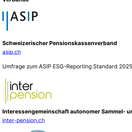
Schweizerischer Pensionskassenverband
asip.ch
Umfrage zum ASIP ESG-Reporting Standard 202
Interessengemeinschaft autonomer Sammel- un
inter-pension.ch