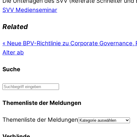
Die Unterlagen des SVV (Referate Schneiter und 
SVV Medienseminar
Related
«
Neue BPV-Richtlinie zu Corporate Governance, 
Alter ab
Suche
Themenliste der Meldungen
Themenliste der Meldungen
Verbände