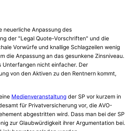
die neuerliche Anpassung des
g der "Legal Quote-Vorschriften" und die
hale Vorwürfe und knallige Schlagzeilen wenig
um die Anpassung an das gesunkene Zinsniveau.
 Unterfangen nicht einfacher. Der
lung von den Aktiven zu den Rentnern kommt,
 eine
Medienveranstaltung
der SP vor kurzem in
desamt für Privatversicherung vor, die AVO-
hement abgestritten wird. Dass man bei der SP
nig zur Glaubwürdigkeit ihrer Argumentation bei.