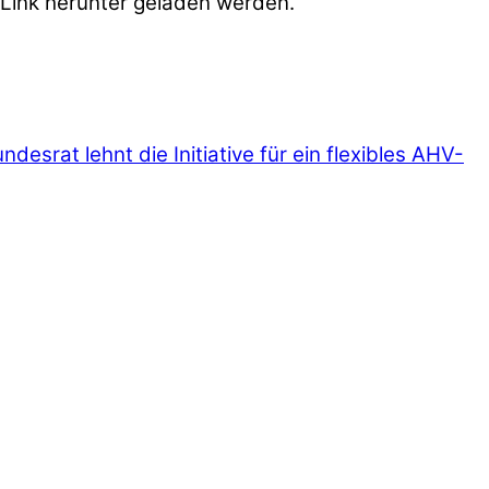
 Link herunter geladen werden.
ndesrat lehnt die Initiative für ein flexibles AHV-