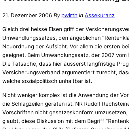
21. Dezember 2006
By
pwirth
in
Assekuranz
Gleich drei heisse Eisen griff der Versicherungs
Umwandlungssatzes, den angeblichen "Rentenklau
Neuordnung der Aufsicht. Vor allem die ersten b
geeignet. Beim Umwandlungssatz, der 2007 vom P
Die Tatsache, dass hier äusserst langfristige P
Versicherungsverband argumentiert zurecht, das
welche sozialpolitisch unhaltbar ist.
Nicht weniger komplex ist die Anwendung der Vo
die Schlagzeilen geraten ist. NR Rudolf Rechstei
Vorschriften nicht gesetzeskonform umzusetzen,
glaubt, diese Diskussion mit dem Begriff "Renten