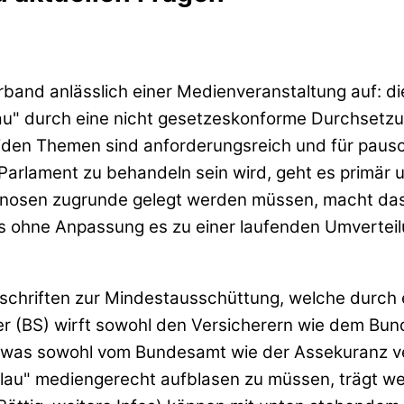
verband anlässlich einer Medienveranstaltung auf: 
" durch eine nicht gesetzeskonforme Durchsetzun
eiden Themen sind anforderungsreich und für pausc
arlament zu behandeln sein wird, geht es primär 
rognosen zugrunde gelegt werden müssen, macht das
s ohne Anpassung es zu einer laufenden Umvertei
rschriften zur Mindestausschüttung, welche durch
ner (BS) wirft sowohl den Versicherern wie dem Bun
 was sowohl vom Bundesamt wie der Assekuranz ve
klau" mediengerecht aufblasen zu müssen, trägt we