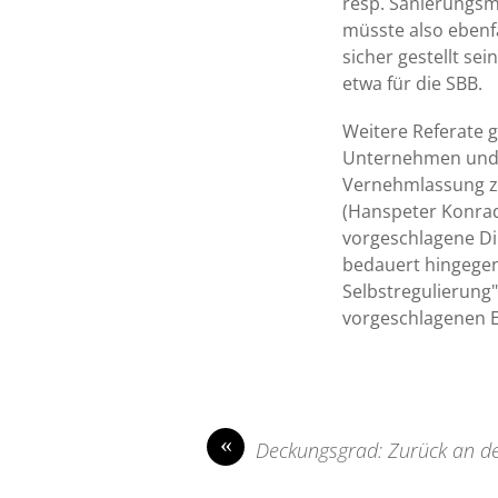
resp. Sanierungsm
müsste also ebenf
sicher gestellt s
etwa für die SBB.
Weitere Referate 
Unternehmen und 
Vernehmlassung zu
(Hanspeter Konrad
vorgeschlagene Di
bedauert hingegen
Selbstregulierung
vorgeschlagenen E
«
Deckungsgrad: Zurück an de