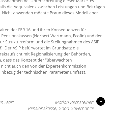
assnahmen bei Unterschreitung dieser Marke. Es
alls die Aequivalenz zwischen Leistungen und Beiträgen
ein. Nicht anwenden möchte Braun dieses Modell aber
galten der FER 16 und ihren Konsequenzen für
Pensionskassen (Norbert Wartmann, Ecofin) und der
r Strukturreform und die Stellungnahmen des ASIP
). Der ASIP befürwortet im Grundsatz die
rektaufsicht mit Regionalisierung der Behörden,
, dass das Konzept der "überwachten
" nicht auch den von der Expertenkommission
inbezug der technischen Parameter umfasst.
»
n Start
Motion Rechsteiner:
Pensionskasse, Good Governance