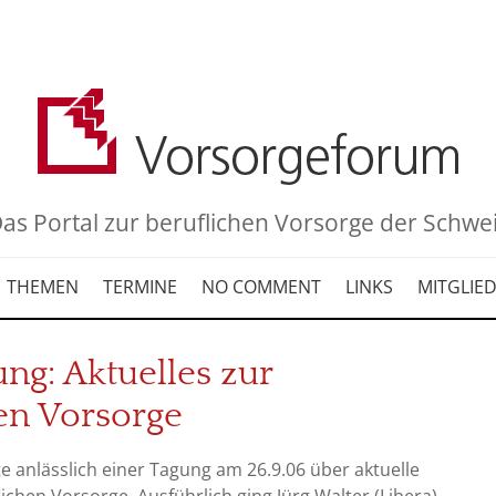
as Portal zur beruflichen Vorsorge der Schwe
THEMEN
TERMINE
NO COMMENT
LINKS
MITGLIE
ng: Aktuelles zur
en Vorsorge
te anlässlich einer Tagung am 26.9.06 über aktuelle