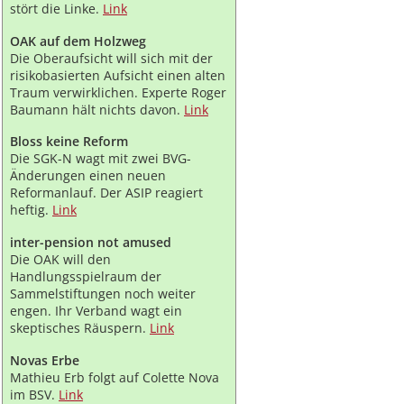
stört die Linke.
Link
OAK auf dem Holzweg
Die Oberaufsicht will sich mit der
risikobasierten Aufsicht einen alten
Traum verwirklichen. Experte Roger
Baumann hält nichts davon.
Link
Bloss keine Reform
Die SGK-N wagt mit zwei BVG-
Änderungen einen neuen
Reformanlauf. Der ASIP reagiert
heftig.
Link
inter-pension not amused
Die OAK will den
Handlungsspielraum der
Sammelstiftungen noch weiter
engen. Ihr Verband wagt ein
skeptisches Räuspern.
Link
Novas Erbe
Mathieu Erb folgt auf Colette Nova
im BSV.
Link