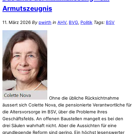
Armutszeugnis
11. März 2026
By
pwirth
in
AHV
,
BVG
,
Politik
Tags:
BSV
Ohne die übliche Rücksichtnahme
äussert sich Colette Nova, die pensionierte Verantwortliche für
die Altersvorsorge im BSV, über die Probleme ihres
Geschäftsfelds. An offenen Baustellen mangelt es bei den
drei Säulen wahrhaft nicht. Aber die Aussichten für eine
grundlegende Reform sind gering. Ein höchst lesenswerter