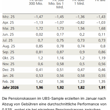
Die Pensionskassen im UBS-Sample erzielten im Januar nach
Abzug von Gebühren eine durchschnittliche Performance von
0,53%, wobei sie bei einzelnen Pensionskassen zwischen