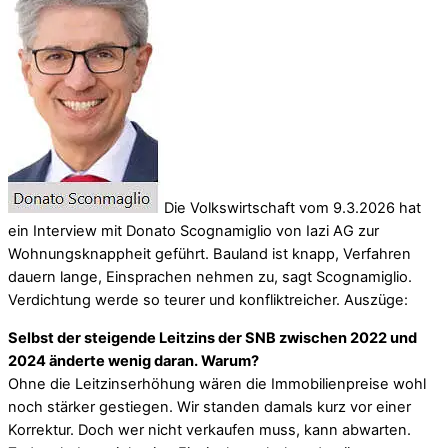
Die Volkswirtschaft vom 9.3.2026 hat
ein Interview mit Donato Scognamiglio von Iazi AG zur
Wohnungsknappheit geführt. Bauland ist knapp, Verfahren
dauern lange, Einsprachen nehmen zu, sagt Scognamiglio.
Verdichtung werde so teurer und konfliktreicher. Auszüge:
Selbst der steigende Leitzins der SNB zwischen 2022 und
2024 änderte wenig daran. Warum?
Ohne die Leitzinserhöhung wären die Immobilienpreise wohl
noch stärker gestiegen. Wir standen damals kurz vor einer
Korrektur. Doch wer nicht verkaufen muss, kann abwarten.