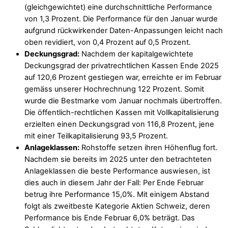
(gleichgewichtet) eine durchschnittliche Performance
von 1,3 Prozent. Die Performance für den Januar wurde
aufgrund rückwirkender Daten-Anpassungen leicht nach
oben revidiert, von 0,4 Prozent auf 0,5 Prozent.
Deckungsgrad:
Nachdem der kapitalgewichtete
Deckungsgrad der privatrechtlichen Kassen Ende 2025
auf 120,6 Prozent gestiegen war, erreichte er im Februar
gemäss unserer Hochrechnung 122 Prozent. Somit
wurde die Bestmarke vom Januar nochmals übertroffen.
Die öffentlich-rechtlichen Kassen mit Vollkapitalisierung
erzielten einen Deckungsgrad von 116,8 Prozent, jene
mit einer Teilkapitalisierung 93,5 Prozent.
Anlageklassen:
Rohstoffe setzen ihren Höhenflug fort.
Nachdem sie bereits im 2025 unter den betrachteten
Anlageklassen die beste Performance auswiesen, ist
dies auch in diesem Jahr der Fall: Per Ende Februar
betrug ihre Performance 15,0%. Mit einigem Abstand
folgt als zweitbeste Kategorie Aktien Schweiz, deren
Performance bis Ende Februar 6,0% beträgt. Das