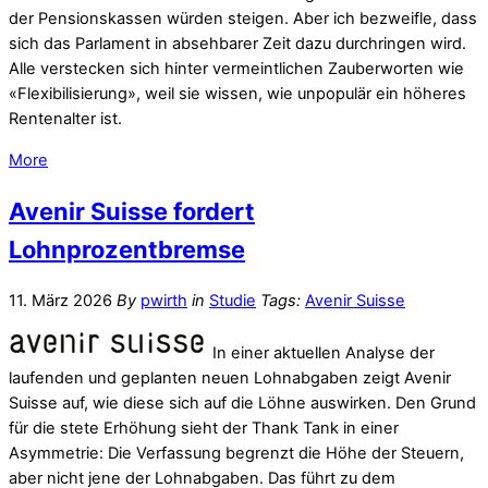
der Pensionskassen würden steigen. Aber ich bezweifle, dass
sich das Parlament in absehbarer Zeit dazu durchringen wird.
Alle verstecken sich hinter vermeintlichen Zauberworten wie
«Flexibilisierung», weil sie wissen, wie unpopulär ein höheres
Rentenalter ist.
More
Avenir Suisse fordert
Lohnprozentbremse
11. März 2026
By
pwirth
in
Studie
Tags:
Avenir Suisse
In einer aktuellen Analyse der
laufenden und geplanten neuen Lohnabgaben zeigt Avenir
Suisse auf, wie diese sich auf die Löhne auswirken. Den Grund
für die stete Erhöhung sieht der Thank Tank in einer
Asymmetrie: Die Verfassung begrenzt die Höhe der Steuern,
aber nicht jene der Lohnabgaben. Das führt zu dem