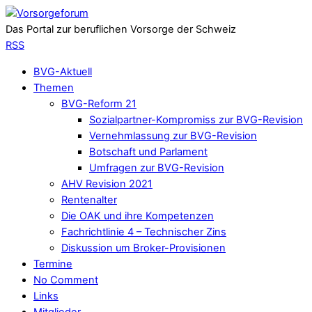
Das Portal zur beruflichen Vorsorge der Schweiz
RSS
BVG-Aktuell
Themen
BVG-Reform 21
Sozialpartner-Kompromiss zur BVG-Revision
Vernehmlassung zur BVG-Revision
Botschaft und Parlament
Umfragen zur BVG-Revision
AHV Revision 2021
Rentenalter
Die OAK und ihre Kompetenzen
Fachrichtlinie 4 – Technischer Zins
Diskussion um Broker-Provisionen
Termine
No Comment
Links
Mitglieder