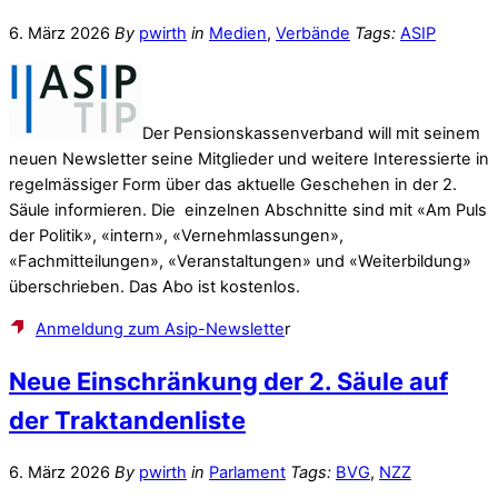
6. März 2026
By
pwirth
in
Medien
,
Verbände
Tags:
ASIP
Der Pensionskassenverband will mit seinem
neuen Newsletter seine Mitglieder und weitere Interessierte in
regelmässiger Form über das aktuelle Geschehen in der 2.
Säule informieren. Die einzelnen Abschnitte sind mit «Am Puls
der Politik», «intern», «Vernehmlassungen»,
«Fachmitteilungen», «Veranstaltungen» und «Weiterbildung»
überschrieben. Das Abo ist kostenlos.
Anmeldung zum Asip-Newslette
r
Neue Einschränkung der 2. Säule auf
der Traktandenliste
6. März 2026
By
pwirth
in
Parlament
Tags:
BVG
,
NZZ