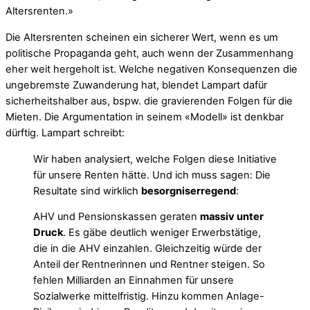
Altersrenten.»
Die Altersrenten scheinen ein sicherer Wert, wenn es um
politische Propaganda geht, auch wenn der Zusammenhang
eher weit hergeholt ist. Welche negativen Konsequenzen die
ungebremste Zuwanderung hat, blendet Lampart dafür
sicherheitshalber aus, bspw. die gravierenden Folgen für die
Mieten. Die Argumentation in seinem «Modell» ist denkbar
dürftig. Lampart schreibt:
Wir haben analysiert, welche Folgen diese Initiative
für unsere Renten hätte. Und ich muss sagen: Die
Resultate sind wirklich
besorgniserregend
:
AHV und Pensionskassen geraten
massiv unter
Druck
. Es gäbe deutlich weniger Erwerbstätige,
die in die AHV einzahlen. Gleichzeitig würde der
Anteil der Rentnerinnen und Rentner steigen. So
fehlen Milliarden an Einnahmen für unsere
Sozialwerke mittelfristig. Hinzu kommen Anlage-