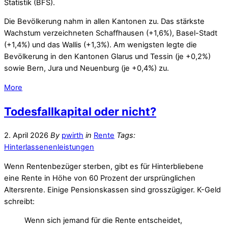
Statistik (BFS).
Die Bevölkerung nahm in allen Kantonen zu. Das stärkste
Wachstum verzeichneten Schaffhausen (+1,6%), Basel-Stadt
(+1,4%) und das Wallis (+1,3%). Am wenigsten legte die
Bevölkerung in den Kantonen Glarus und Tessin (je +0,2%)
sowie Bern, Jura und Neuenburg (je +0,4%) zu.
More
Todesfallkapital oder nicht?
2. April 2026
By
pwirth
in
Rente
Tags:
Hinterlassenenleistungen
Wenn
Rentenbezüger
sterben, gibt es für Hinterbliebene
eine
Rente
in Höhe von 60 Prozent der ursprünglichen
Altersrente. Einige Pensionskassen sind grosszügiger. K-Geld
schreibt:
Wenn sich jemand für die
Rente
entscheidet,