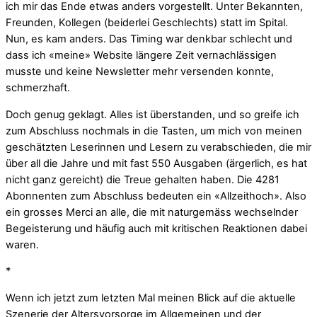
ich mir das Ende etwas anders vorgestellt. Unter Bekannten,
Freunden, Kollegen (beiderlei Geschlechts) statt im Spital.
Nun, es kam anders. Das Timing war denkbar schlecht und
dass ich «meine» Website längere Zeit vernachlässigen
musste und keine Newsletter mehr versenden konnte,
schmerzhaft.
Doch genug geklagt. Alles ist überstanden, und so greife ich
zum Abschluss nochmals in die Tasten, um mich von meinen
geschätzten Leserinnen und Lesern zu verabschieden, die mir
über all die Jahre und mit fast 550 Ausgaben (ärgerlich, es hat
nicht ganz gereicht) die Treue gehalten haben. Die 4281
Abonnenten zum Abschluss bedeuten ein «Allzeithoch». Also
ein grosses Merci an alle, die mit naturgemäss wechselnder
Begeisterung und häufig auch mit kritischen Reaktionen dabei
waren.
*
Wenn ich jetzt zum letzten Mal meinen Blick auf die aktuelle
Szenerie der Altersvorsorge im Allgemeinen und der