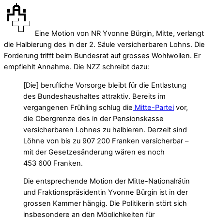
Eine Motion von NR Yvonne Bürgin, Mitte, verlangt
die Halbierung des in der 2. Säule versicherbaren Lohns. Die
Forderung trifft beim Bundesrat auf grosses Wohlwollen. Er
empfiehlt Annahme. Die NZZ schreibt dazu:
[Die] berufliche Vorsorge bleibt für die Entlastung
des Bundeshaushaltes attraktiv. Bereits im
vergangenen Frühling schlug die
Mitte-Partei
vor,
die Obergrenze des in der Pensionskasse
versicherbaren Lohnes zu halbieren. Derzeit sind
Löhne von bis zu 907 200 Franken versicherbar –
mit der Gesetzesänderung wären es noch
453 600 Franken.
Die entsprechende Motion der Mitte-Nationalrätin
und Fraktionspräsidentin Yvonne Bürgin ist in der
grossen Kammer hängig. Die Politikerin stört sich
insbesondere an den Möglichkeiten für