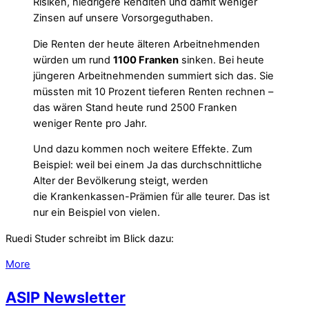
Risiken, niedrigere Renditen und damit weniger
Zinsen auf unsere Vorsorgeguthaben.
Die Renten der heute älteren Arbeitnehmenden
würden um rund
1100 Franken
sinken. Bei heute
jüngeren Arbeitnehmenden summiert sich das. Sie
müssten mit 10 Prozent tieferen Renten rechnen –
das wären Stand heute rund 2500 Franken
weniger Rente pro Jahr.
Und dazu kommen noch weitere Effekte. Zum
Beispiel: weil bei einem Ja das durchschnittliche
Alter der Bevölkerung steigt, werden
die Krankenkassen-Prämien für alle teurer. Das ist
nur ein Beispiel von vielen.
Ruedi Studer schreibt im Blick dazu:
More
ASIP Newsletter