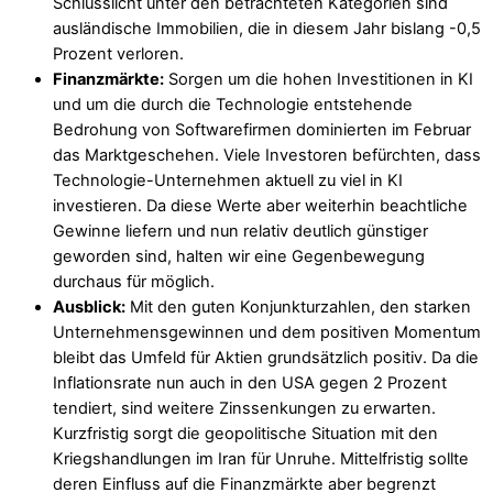
Schlusslicht unter den betrachteten Kategorien sind
ausländische Immobilien, die in diesem Jahr bislang -0,5
Prozent verloren.
Finanzmärkte:
Sorgen um die hohen Investitionen in KI
und um die durch die Technologie entstehende
Bedrohung von Softwarefirmen dominierten im Februar
das Marktgeschehen. Viele Investoren befürchten, dass
Technologie-Unternehmen aktuell zu viel in KI
investieren. Da diese Werte aber weiterhin beachtliche
Gewinne liefern und nun relativ deutlich günstiger
geworden sind, halten wir eine Gegenbewegung
durchaus für möglich.
Ausblick:
Mit den guten Konjunkturzahlen, den starken
Unternehmensgewinnen und dem positiven Momentum
bleibt das Umfeld für Aktien grundsätzlich positiv. Da die
Inflationsrate nun auch in den USA gegen 2 Prozent
tendiert, sind weitere Zinssenkungen zu erwarten.
Kurzfristig sorgt die geopolitische Situation mit den
Kriegshandlungen im Iran für Unruhe. Mittelfristig sollte
deren Einfluss auf die Finanzmärkte aber begrenzt