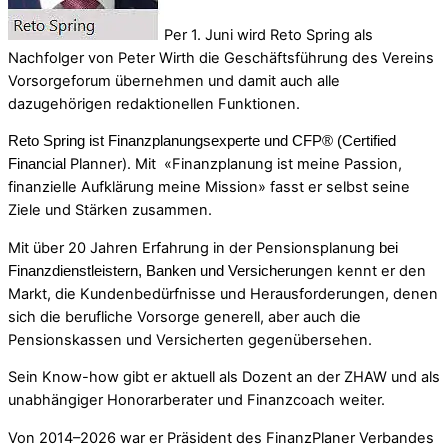
Per 1. Juni wird Reto Spring als
Nachfolger von Peter Wirth die Geschäftsführung des Vereins
Vorsorgeforum übernehmen und damit auch alle
dazugehörigen redaktionellen Funktionen.
Reto Spring ist Finanzplanungsexperte und CFP® (Certified
Planner). Mit «Finanzplanung ist meine Passion,
Financial
finanzielle Aufklärung meine Mission» fasst er selbst seine
Ziele und Stärken zusammen.
Mit über 20 Jahren Erfahrung in der Pensionsplanung
bei
gen kennt er den
Finanzdienstleistern, Banken und Versicherun
Markt, die Kundenbedürfnisse und Herausforderungen, denen
sich die berufliche Vorsorge generell, aber auch die
Pensionskassen und Versicherten gegenübersehen.
Sein Know-how gibt er aktuell als Dozent an der ZHAW und als
unabhängiger Honorarberater und Finanzcoach weiter.
Von 2014–2026 war er Präsident des FinanzPlaner Verbandes