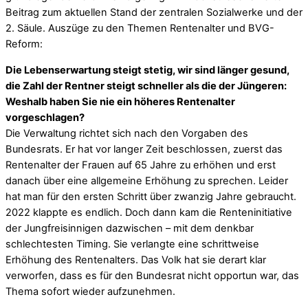
Beitrag zum aktuellen Stand der zentralen Sozialwerke und der
2. Säule. Auszüge zu den Themen Rentenalter und BVG-
Reform:
Die Lebenserwartung steigt stetig, wir sind länger gesund,
die Zahl der Rentner steigt schneller als die der Jüngeren:
Weshalb haben Sie nie ein höheres Rentenalter
vorgeschlagen?
Die Verwaltung richtet sich nach den Vorgaben des
Bundesrats. Er hat vor langer Zeit beschlossen, zuerst das
Rentenalter der Frauen auf 65 Jahre zu erhöhen und erst
danach über eine allgemeine Erhöhung zu sprechen. Leider
hat man für den ersten Schritt über zwanzig Jahre gebraucht.
2022 klappte es endlich. Doch dann kam die Renteninitiative
der Jungfreisinnigen dazwischen – mit dem denkbar
schlechtesten Timing. Sie verlangte eine schrittweise
Erhöhung des Rentenalters. Das Volk hat sie derart klar
verworfen, dass es für den Bundesrat nicht opportun war, das
Thema sofort wieder aufzunehmen.