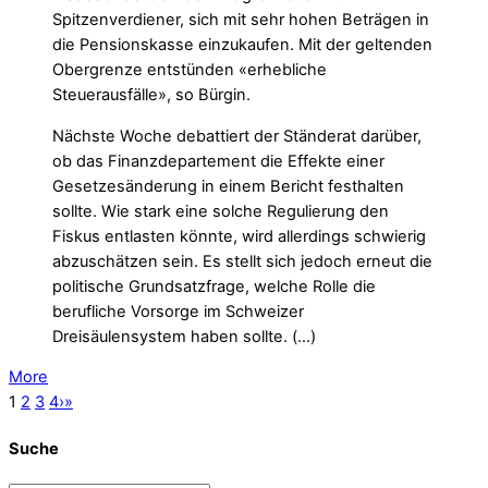
Spitzenverdiener, sich mit sehr hohen Beträgen in
die Pensionskasse einzukaufen. Mit der geltenden
Obergrenze entstünden «erhebliche
Steuerausfälle», so Bürgin.
Nächste Woche debattiert der Ständerat darüber,
ob das Finanzdepartement die Effekte einer
Gesetzesänderung in einem Bericht festhalten
sollte. Wie stark eine solche Regulierung den
Fiskus entlasten könnte, wird allerdings schwierig
abzuschätzen sein. Es stellt sich jedoch erneut die
politische Grundsatzfrage, welche Rolle die
berufliche Vorsorge im Schweizer
Dreisäulensystem haben sollte. (…)
More
1
2
3
4
›
»
Suche