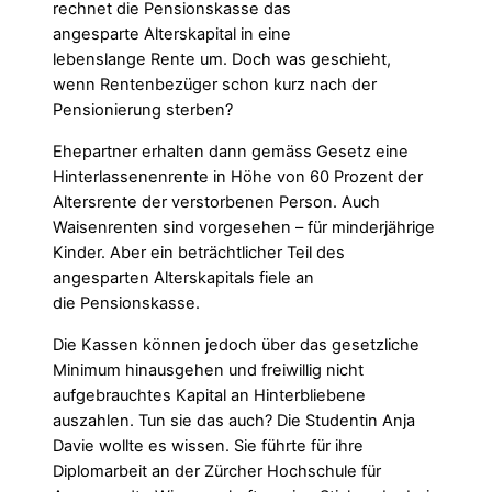
rechnet die
Pensionskasse
das
angesparte
Alterskapital
in eine
lebenslange
Rente
um. Doch was geschieht,
wenn
Rentenbezüger
schon kurz nach der
Pensionierung sterben?
Ehepartner erhalten dann gemäss Gesetz eine
Hinterlassenenrente in Höhe von 60 Prozent der
Altersrente der verstorbenen Person. Auch
Waisenrenten sind vorgesehen – für minderjährige
Kinder. Aber ein beträchtlicher Teil des
angesparten
Alterskapitals
fiele an
die
Pensionskasse
.
Die Kassen können jedoch über das gesetzliche
Minimum hinausgehen und freiwillig nicht
aufgebrauchtes Kapital an Hinterbliebene
auszahlen. Tun sie das auch? Die Studentin Anja
Davie wollte es wissen. Sie führte für ihre
Diplomarbeit an der Zürcher Hochschule für