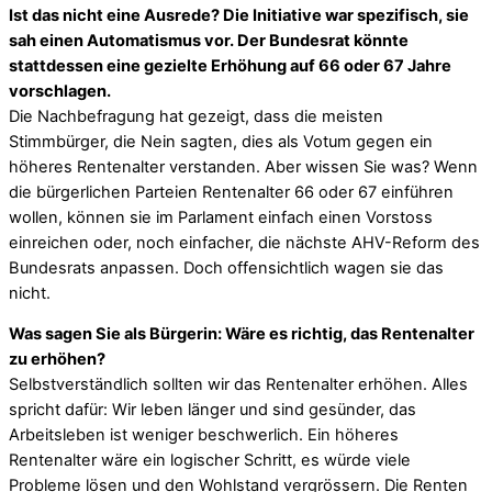
Ist das nicht eine Ausrede? Die Initiative war spezifisch, sie
sah einen Automatismus vor. Der Bundesrat könnte
stattdessen eine gezielte Erhöhung auf 66 oder 67 Jahre
vorschlagen.
Die Nachbefragung hat gezeigt, dass die meisten
Stimmbürger, die Nein sagten, dies als Votum gegen ein
höheres Rentenalter verstanden. Aber wissen Sie was? Wenn
die bürgerlichen Parteien Rentenalter 66 oder 67 einführen
wollen, können sie im Parlament einfach einen Vorstoss
einreichen oder, noch einfacher, die nächste AHV-Reform des
Bundesrats anpassen. Doch offensichtlich wagen sie das
nicht.
Was sagen Sie als Bürgerin: Wäre es richtig, das Rentenalter
zu erhöhen?
Selbstverständlich sollten wir das Rentenalter erhöhen. Alles
spricht dafür: Wir leben länger und sind gesünder, das
Arbeitsleben ist weniger beschwerlich. Ein höheres
Rentenalter wäre ein logischer Schritt, es würde viele
Probleme lösen und den Wohlstand vergrössern. Die Renten