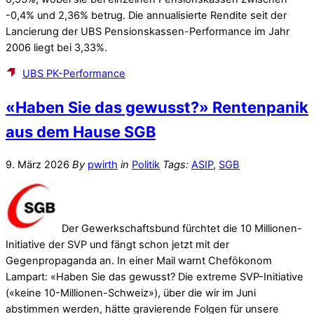
-0,4% und 2,36% betrug. Die annualisierte Rendite seit der
Lancierung der UBS Pensionskassen-Performance im Jahr
2006 liegt bei 3,33%.
UBS PK-Performance
«Haben Sie das gewusst?» Rentenpanik
aus dem Hause SGB
9. März 2026
By
pwirth
in
Politik
Tags:
ASIP
,
SGB
Der Gewerkschaftsbund fürchtet die 10 Millionen-
Initiative der SVP und fängt schon jetzt mit der
Gegenpropaganda an. In einer Mail warnt Chefökonom
Lampart: «Haben Sie das gewusst? Die extreme SVP-Initiative
(«keine 10-Millionen-Schweiz»), über die wir im Juni
abstimmen werden, hätte gravierende Folgen für unsere