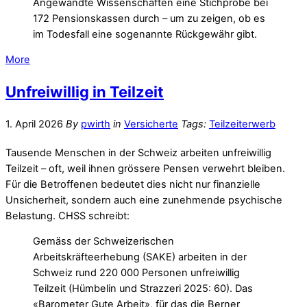
Angewandte Wissenschaften eine Stichprobe bei
172
Pensionskassen
durch – um zu zeigen, ob es
im Todesfall eine sogenannte Rückgewähr gibt.
More
Unfreiwillig in Teilzeit
1. April 2026
By
pwirth
in
Versicherte
Tags:
Teilzeiterwerb
Tausende Menschen in der Schweiz arbeiten unfreiwillig
Teilzeit – oft, weil ihnen grössere Pensen verwehrt bleiben.
Für die Betroffenen bedeutet dies nicht nur finanzielle
Unsicherheit, sondern auch eine zunehmende psychische
Belastung. CHSS schreibt:
Gemäss der Schweizerischen
Arbeitskräfteerhebung (SAKE) arbeiten in der
Schweiz rund 220 000 Personen unfreiwillig
Teilzeit (Hümbelin und Strazzeri 2025: 60). Das
«Barometer Gute Arbeit», für das die Berner